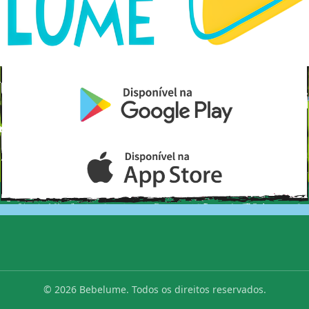
© 2026 Bebelume. Todos os direitos reservados.